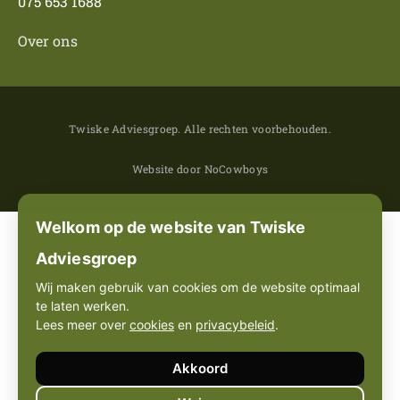
075 653 1688
Over ons
Twiske Adviesgroep. Alle rechten voorbehouden.
Website door NoCowboys
Welkom op de website van Twiske
Adviesgroep
Wij maken gebruik van cookies om de website optimaal
te laten werken.
Lees meer over
cookies
en
privacybeleid
.
Akkoord