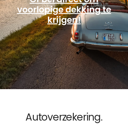
voorlopige dekking te
krijgen!
Autoverzekering.